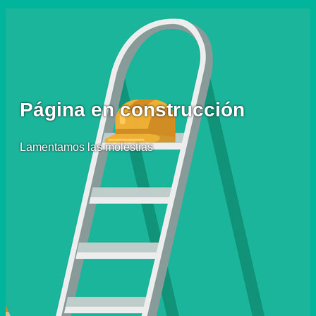
Página en construcción
Lamentamos las molestias