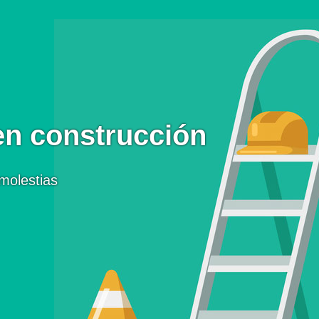
en construcción
molestias