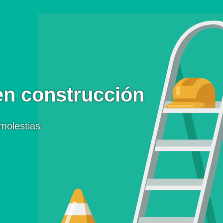
en construcción
molestias